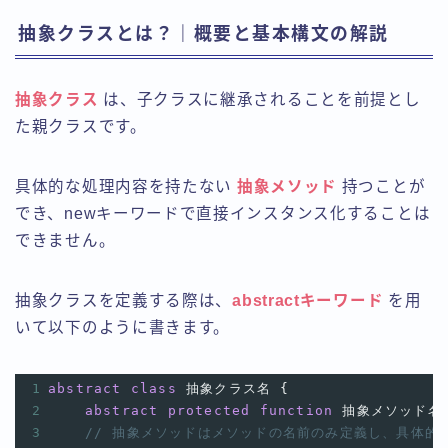
抽象クラスとは？｜概要と基本構文の解説
抽象クラス
は、子クラスに継承されることを前提とし
た親クラスです。
具体的な処理内容を持たない
抽象メソッド
持つことが
でき、newキーワードで直接インスタンス化することは
できません。
抽象クラスを定義する際は、
abstractキーワード
を用
いて以下のように書きます。
1
abstract
class
抽象クラス名
 {
2
abstract
protected
function
抽象メソッド名
3
// 抽象メソッドはメソッドの名前のみ定義し、具体的