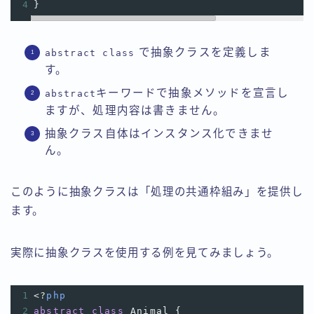
4
}
で抽象クラスを定義しま
abstract class
す。
キーワードで抽象メソッドを宣言し
abstract
ますが、処理内容は書きません。
抽象クラス自体はインスタンス化できませ
ん。
このように抽象クラスは「処理の共通枠組み」を提供し
ます。
実際に抽象クラスを使用する例を見てみましょう。
1
<?
php
2
abstract
class
Animal
 {