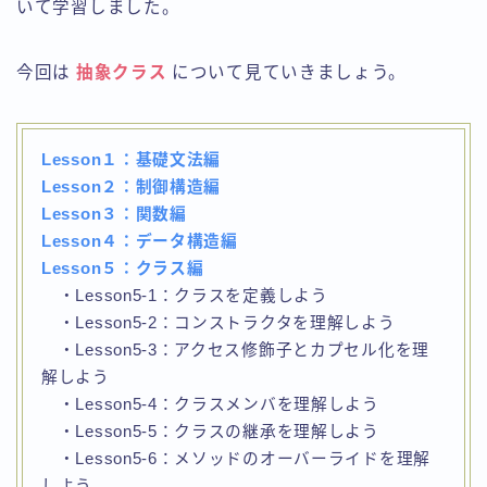
いて学習しました。
その他の言語
今回は
抽象クラス
について見ていきましょう。
問い合わせ
Lesson１：基礎文法編
Lesson２：制御構造編
Lesson３：関数編
Lesson４：データ構造編
Lesson５：
クラス
編
・Lesson5-1：クラスを定義しよう
・Lesson5-2：コンストラクタを理解しよう
・Lesson5-3：アクセス修飾子とカプセル化を理
解しよう
・Lesson5-4：クラスメンバを理解しよう
・Lesson5-5：クラスの継承を理解しよう
・Lesson5-6：メソッドのオーバーライドを理解
しよう