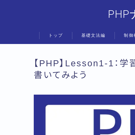
PH
トップ
基礎文法編
制御
【PHP】Lesson1-
書いてみよう