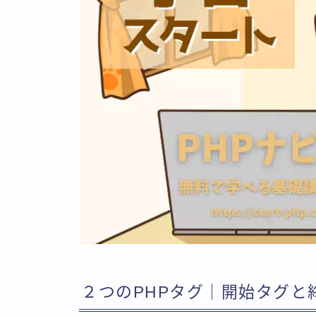
２つのPHPタグ｜開始タグと