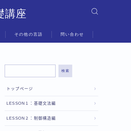
礎講座
その他の言語
問い合わせ
検索
トップページ
LESSON１：基礎文法編
LESSON２：制御構造編