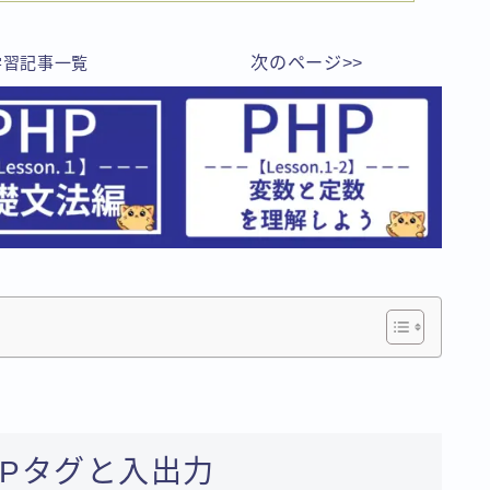
次のページ>>
学習
記事一覧
HPタグと入出力