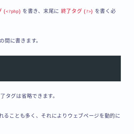
 (
)
を書き、末尾に
終了タグ (
)
を書く必
<?php
?>
の間に書きます。
終了タグは省略できます。
されることも多く、それによりウェブページを動的に