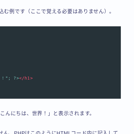
れ込む例です（ここで覚える必要はありません）。
！"; ?>
</
h1
>
こんにちは、世界！」と表示されます。
せん、PHPはこのようにHTMLコード内に記入して