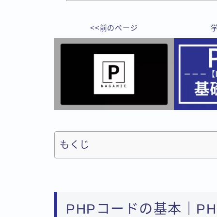
<<前のページ
もくじ
PHPコードの基本｜P