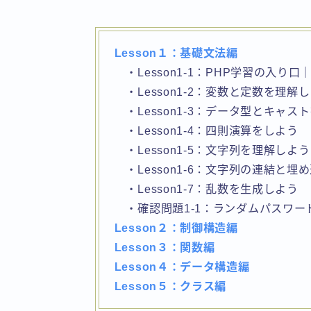
Lesson１：基礎文法編
・Lesson1-1：PHP学習の入り
・Lesson1-2：変数と定数を理解
・Lesson1-3：データ型とキャス
・Lesson1-4：四則演算をしよう
・Lesson1-5：文字列を理解しよう
・Lesson1-6：文字列の連結と埋
・Lesson1-7：乱数を生成しよう
・確認問題1-1：ランダムパスワー
Lesson２：制御構造編
Lesson３：関数編
Lesson４：データ構造編
Lesson５：
クラス
編