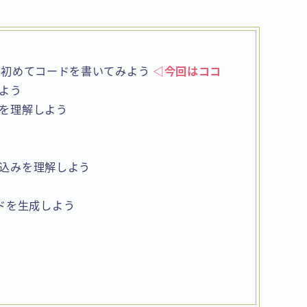
口｜初めてコードを書いてみよう
◁今回はココ
しよう
トを理解しよう
め込みを理解しよう
ドを生成しよう