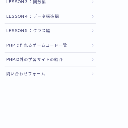
LESSON３：関数編
LESSON４：データ構造編
LESSON５：クラス編
PHPで作れるゲームコード一覧
PHP以外の学習サイトの紹介
問い合わせフォーム